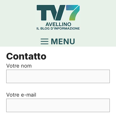
Vai
al
contenuto
MENU
Contatto
Votre nom
Votre e-mail