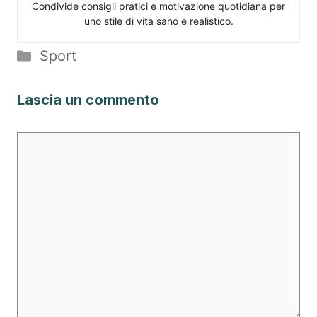
Condivide consigli pratici e motivazione quotidiana per
uno stile di vita sano e realistico.
Categorie
Sport
Lascia un commento
Commento