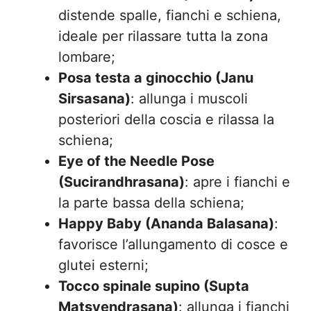
distende spalle, fianchi e schiena,
ideale per rilassare tutta la zona
lombare;
Posa testa a ginocchio (Janu
Sirsasana)
: allunga i muscoli
posteriori della coscia e rilassa la
schiena;
Eye of the Needle Pose
(Sucirandhrasana)
: apre i fianchi e
la parte bassa della schiena;
Happy Baby (Ananda Balasana)
:
favorisce l’allungamento di cosce e
glutei esterni;
Tocco spinale supino (Supta
Matsyendrasana)
: allunga i fianchi