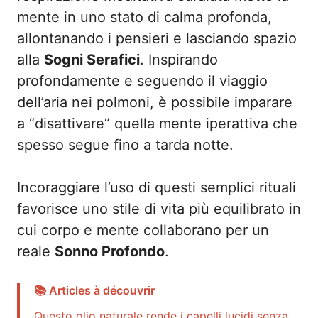
mente in uno stato di calma profonda,
allontanando i pensieri e lasciando spazio
alla
Sogni Serafici
. Inspirando
profondamente e seguendo il viaggio
dell’aria nei polmoni, è possibile imparare
a “disattivare” quella mente iperattiva che
spesso segue fino a tarda notte.
Incoraggiare l’uso di questi semplici rituali
favorisce uno stile di vita più equilibrato in
cui corpo e mente collaborano per un
reale
Sonno Profondo
.
📚 Articles à découvrir
Questo olio naturale rende i capelli lucidi senza