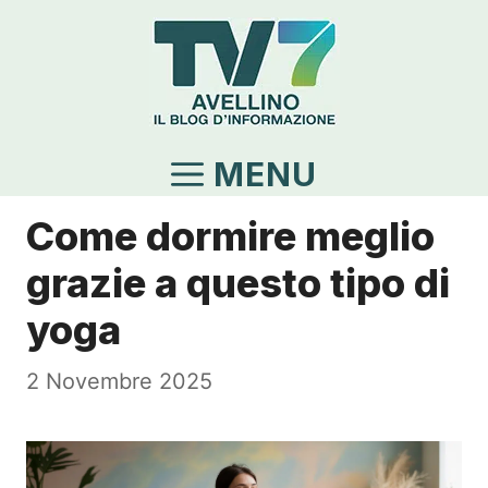
Vai
al
contenuto
MENU
Come dormire meglio
grazie a questo tipo di
yoga
2 Novembre 2025