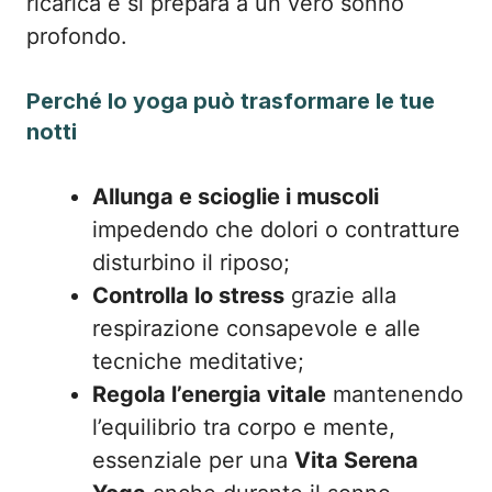
ricarica e si prepara a un vero sonno
profondo.
Perché lo yoga può trasformare le tue
notti
Allunga e scioglie i muscoli
impedendo che dolori o contratture
disturbino il riposo;
Controlla lo stress
grazie alla
respirazione consapevole e alle
tecniche meditative;
Regola l’energia vitale
mantenendo
l’equilibrio tra corpo e mente,
essenziale per una
Vita Serena